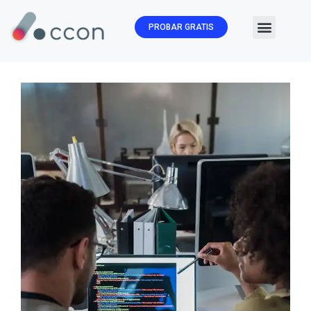
PROBAR GRATIS
🏛️ Subvenc