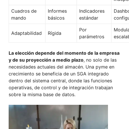
Cuadros de
Informes
Indicadores
Dashb
mando
básicos
estándar
config
Por
Modula
Adaptabilidad
Rígida
parámetros
escala
La elección depende del momento de la empresa
y de su proyección a medio plazo
, no solo de las
necesidades actuales del almacén. Una pyme en
crecimiento se beneficia de un SGA integrado
dentro del sistema central, donde las funciones
operativas, de control y de integración trabajan
sobre la misma base de datos.