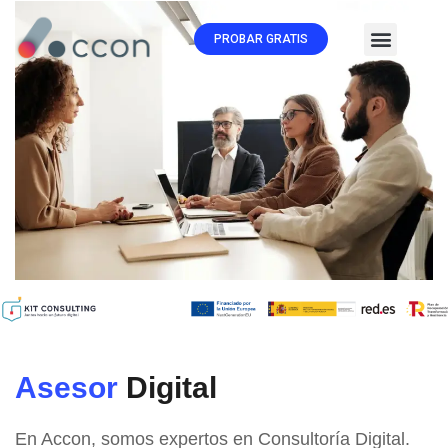
PROBAR GRATIS
🏛️ Subvenc
Asesor
Digital
En Accon, somos expertos en Consultoría Digital.