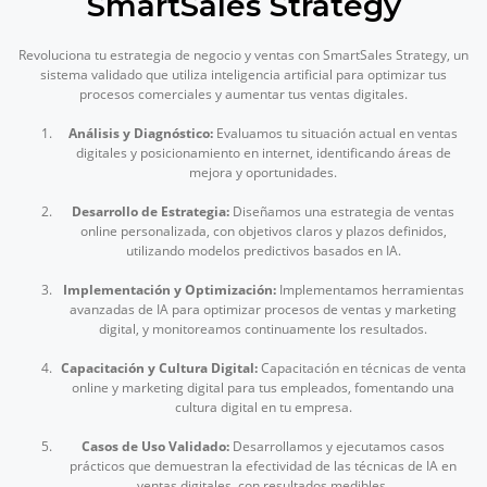
SmartSales Strategy
Revoluciona tu estrategia de negocio y ventas con SmartSales Strategy, un
sistema validado que utiliza inteligencia artificial para optimizar tus
procesos comerciales y aumentar tus ventas digitales.
Análisis y Diagnóstico:
Evaluamos tu situación actual en ventas
digitales y posicionamiento en internet, identificando áreas de
mejora y oportunidades.
Desarrollo de Estrategia:
Diseñamos una estrategia de ventas
online personalizada, con objetivos claros y plazos definidos,
utilizando modelos predictivos basados en IA.
Implementación y Optimización:
Implementamos herramientas
avanzadas de IA para optimizar procesos de ventas y marketing
digital, y monitoreamos continuamente los resultados.
Capacitación y Cultura Digital:
Capacitación en técnicas de venta
online y marketing digital para tus empleados, fomentando una
cultura digital en tu empresa.
Casos de Uso Validado:
Desarrollamos y ejecutamos casos
prácticos que demuestran la efectividad de las técnicas de IA en
ventas digitales, con resultados medibles.