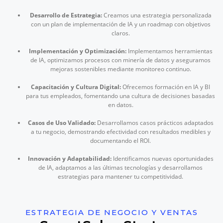
Desarrollo de Estrategia:
Creamos una estrategia personalizada
con un plan de implementación de IA y un roadmap con objetivos
claros.
Implementación y Optimización:
Implementamos herramientas
de IA, optimizamos procesos con minería de datos y aseguramos
mejoras sostenibles mediante monitoreo continuo.
Capacitación y Cultura Digital:
Ofrecemos formación en IA y BI
para tus empleados, fomentando una cultura de decisiones basadas
en datos.
Casos de Uso Validado:
Desarrollamos casos prácticos adaptados
a tu negocio, demostrando efectividad con resultados medibles y
documentando el ROI.
Innovación y Adaptabilidad:
Identificamos nuevas oportunidades
de IA, adaptamos a las últimas tecnologías y desarrollamos
estrategias para mantener tu competitividad.
ESTRATEGIA DE NEGOCIO Y VENTAS