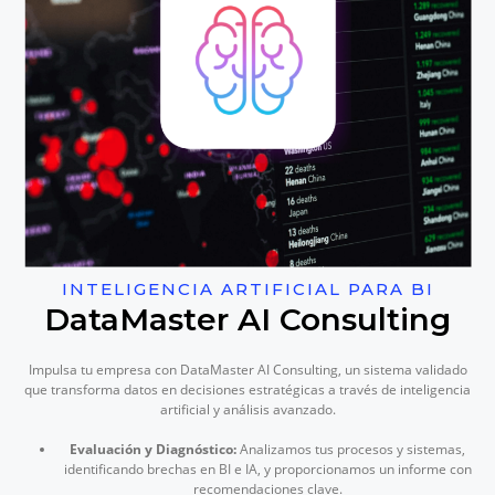
INTELIGENCIA ARTIFICIAL PARA BI
DataMaster AI Consulting
Impulsa tu empresa con DataMaster AI Consulting, un sistema validado
que transforma datos en decisiones estratégicas a través de inteligencia
artificial y análisis avanzado.
Evaluación y Diagnóstico:
Analizamos tus procesos y sistemas,
identificando brechas en BI e IA, y proporcionamos un informe con
recomendaciones clave.