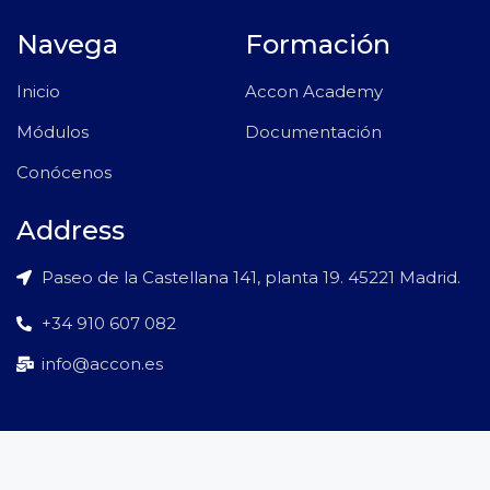
Navega
Formación
Inicio
Accon Academy
Módulos
Documentación
Conócenos
Address
Paseo de la Castellana 141, planta 19. 45221 Madrid.
+34 910 607 082
info@accon.es