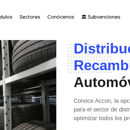
dulos
Sectores
Conócenos
🏛️ Subvenciones
Distribu
Recamb
Automóv
Conoce Accon, la opci
para el sector de distr
optimizar todos los 