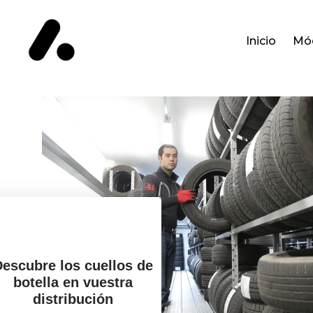
Inicio
Mó
Descubre los cuellos de
botella en vuestra
distribución