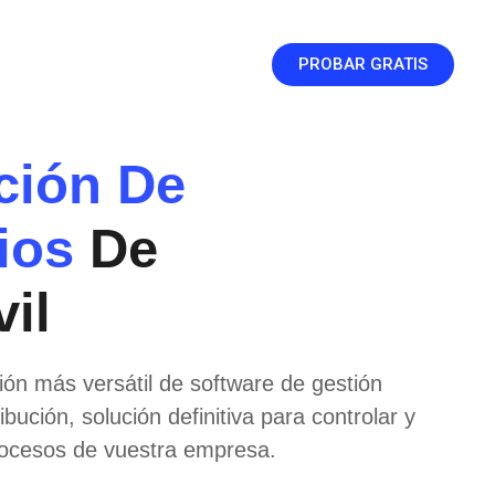
PROBAR GRATIS
ción De
ios
De
il
ón más versátil de software de gestión
ibución, solución definitiva para controlar y
procesos de vuestra empresa.