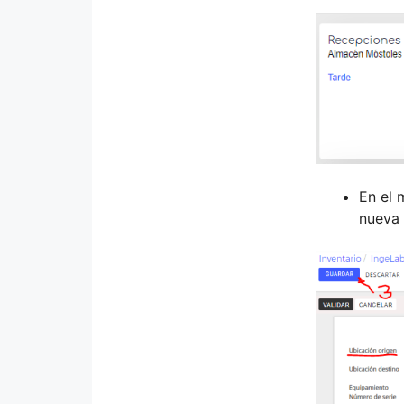
En el 
nueva 