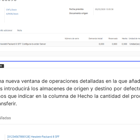
na nueva ventana de operaciones detalladas en la que aña
s introducirá los almacenes de origen y destino por defect
os que indicar en la columna de Hecho la cantidad del pr
nsferir.