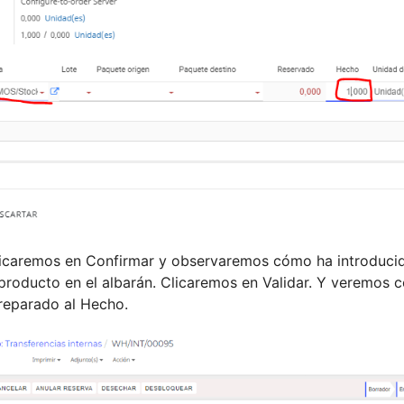
licaremos en Confirmar y observaremos cómo ha introducid
producto en el albarán. Clicaremos en Validar. Y veremos
reparado al Hecho.