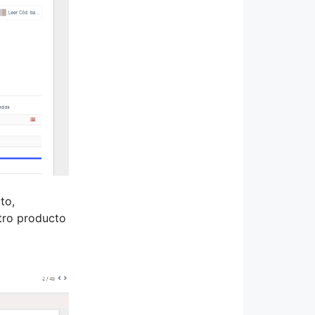
to,
tro producto