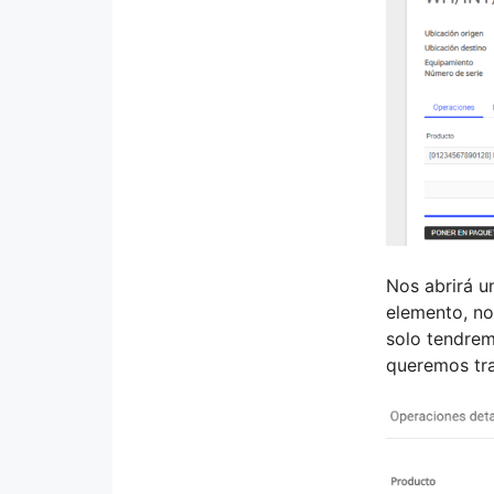
Nos abrirá u
elemento, no
solo tendrem
queremos tra