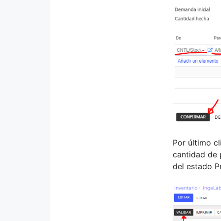
Por último c
cantidad de 
del estado P