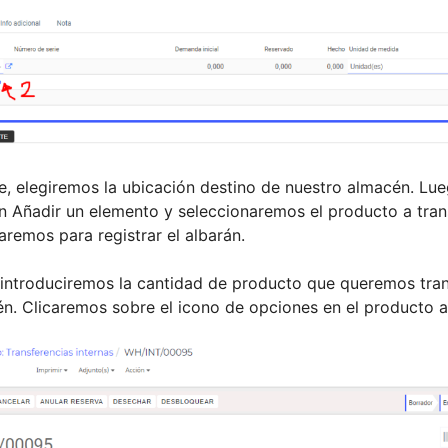
, elegiremos la ubicación destino de nuestro almacén. Lu
n Añadir un elemento y seleccionaremos el producto a trans
aremos para registrar el albarán.
introduciremos la cantidad de producto que queremos trans
n. Clicaremos sobre el icono de opciones en el producto 