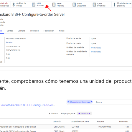
mente, comprobamos cómo tenemos una unidad del product
én.