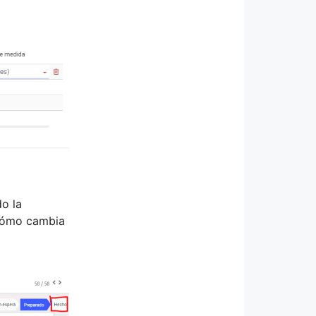
o la
 cómo cambia