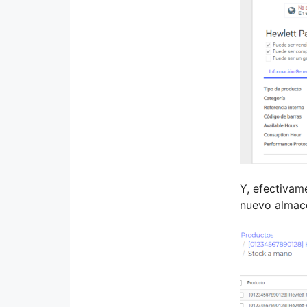
Y, efectiva
nuevo almac