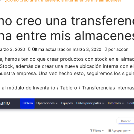
o creo una transferen
rna entre mis almacene
arzo 3, 2020
Última actualización
marzo 3, 2020
por
accon
, hemos tenido que crear productos con stock en el alma
tock, además de crear una nueva ubicación interna con e
uestra empresa. Una vez hecho esto, seguiremos los sigui
 al módulo de Inventario / Tablero / Transferencias internas