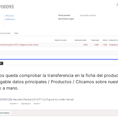
os queda comprobar la transferencia en la ficha del produc
gable datos principales / Productos / Clicamos sobre nues
k a mano.