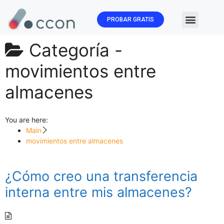
PROBAR GRATIS
🏛️ Subvenc
Categoría -
movimientos entre
almacenes
You are here:
Main
movimientos entre almacenes
¿Cómo creo una transferencia
interna entre mis almacenes?