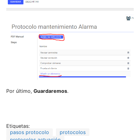
Por último,
Guardaremos
.
Etiquetas:
pasos protocolo
protocolos
protocolos actuación