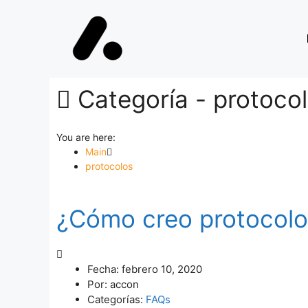
Categoría -
protoco
You are here:
Main
protocolos
¿Cómo creo protocolo
Fecha:
febrero 10, 2020
Por:
accon
Categorías:
FAQs