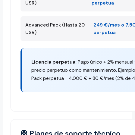
USR)
perpetua
Advanced Pack (Hasta 20
249 €/mes o 7.5
USR)
perpetua
Licencia perpetua:
Pago único + 2% mensual 
precio perpetuo como mantenimiento. Ejemplo:
Pack perpetua = 4.000 € + 80 €/mes (2% de 
🛟 Planes de soporte técnico