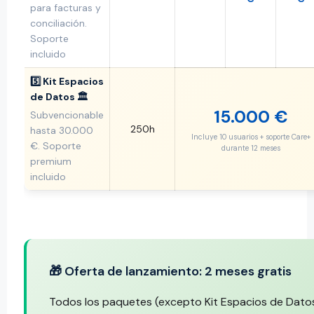
para facturas y
conciliación.
Soporte
incluido
5️⃣ Kit Espacios
de Datos 🏛️
15.000 €
Subvencionable
250h
hasta 30.000
Incluye 10 usuarios + soporte Care+
€. Soporte
durante 12 meses
premium
incluido
🎁 Oferta de lanzamiento: 2 meses gratis
Todos los paquetes (excepto Kit Espacios de Datos