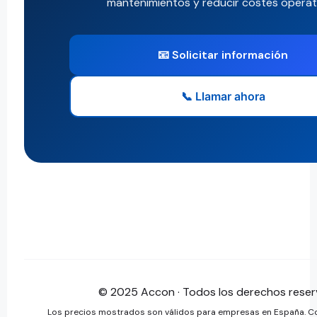
mantenimientos y reducir costes operat
📧 Solicitar información
📞 Llamar ahora
© 2025 Accon · Todos los derechos rese
Los precios mostrados son válidos para empresas en España. C