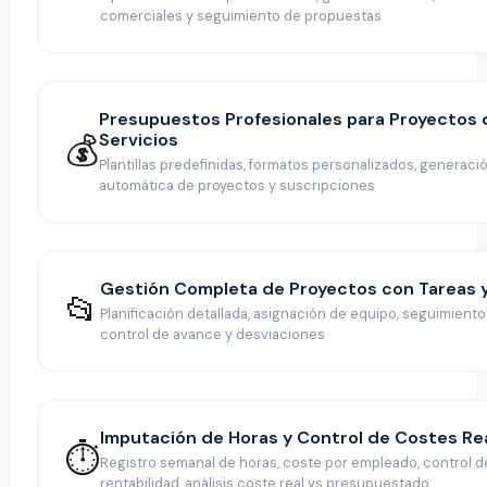
comerciales y seguimiento de propuestas
Presupuestos Profesionales para Proyectos 
Servicios
💰
Plantillas predefinidas, formatos personalizados, generaci
automática de proyectos y suscripciones
Gestión Completa de Proyectos con Tareas 
📂
Planificación detallada, asignación de equipo, seguimiento 
control de avance y desviaciones
Imputación de Horas y Control de Costes Re
⏱️
Registro semanal de horas, coste por empleado, control d
rentabilidad, análisis coste real vs presupuestado