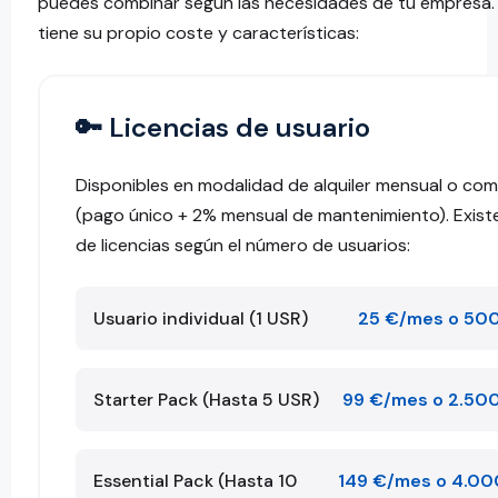
puedes combinar según las necesidades de tu empres
tiene su propio coste y características:
🔑 Licencias de usuario
Disponibles en modalidad de alquiler mensual o co
(pago único + 2% mensual de mantenimiento). Exis
de licencias según el número de usuarios:
Usuario individual (1 USR)
25 €/mes o 500
Starter Pack (Hasta 5 USR)
99 €/mes o 2.50
Essential Pack (Hasta 10
149 €/mes o 4.00