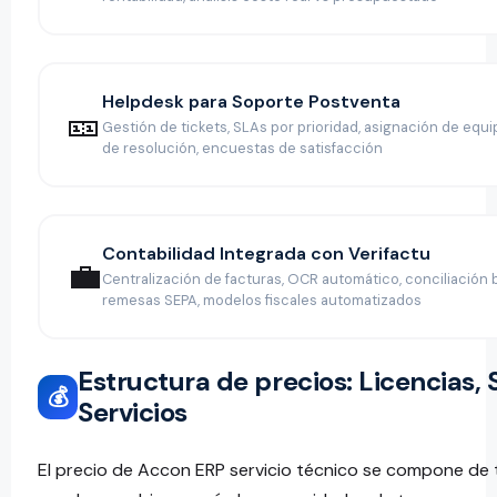
Helpdesk para Soporte Postventa
🎫
Gestión de tickets, SLAs por prioridad, asignación de equi
de resolución, encuestas de satisfacción
Contabilidad Integrada con Verifactu
💼
Centralización de facturas, OCR automático, conciliación 
remesas SEPA, modelos fiscales automatizados
Estructura de precios: Licencias, 
💰
Servicios
El precio de Accon ERP servicio técnico se compone de