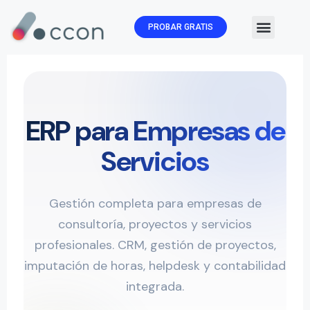
PROBAR GRATIS
🏛️ Subvenc
ERP para Empresas de
Servicios
Gestión completa para empresas de
consultoría, proyectos y servicios
profesionales. CRM, gestión de proyectos,
imputación de horas, helpdesk y contabilidad
integrada.