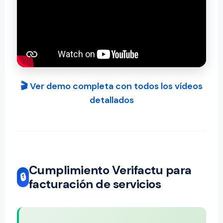
🎬 Ver demo completa con todos los vídeos
detallados
Cumplimiento Verifactu para
🔒
facturación de servicios