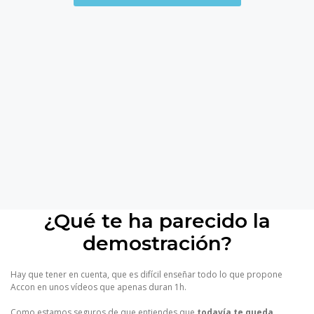
¿Qué te ha parecido la
demostración?
Hay que tener en cuenta, que es difícil enseñar todo lo que propone
Accon en unos vídeos que apenas duran 1h.
Como estamos seguros de que entiendes que
todavía te queda