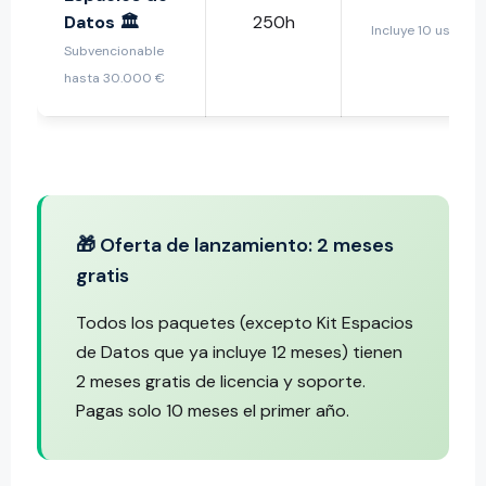
Datos 🏛️
250h
Incluye 10 usuari
Subvencionable
hasta 30.000 €
🎁 Oferta de lanzamiento: 2 meses
gratis
Todos los paquetes (excepto Kit Espacios
de Datos que ya incluye 12 meses) tienen
2 meses gratis de licencia y soporte.
Pagas solo 10 meses el primer año.