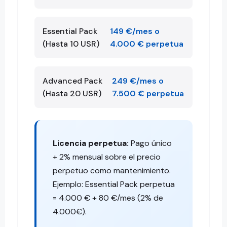
Essential Pack
149 €/mes o
(Hasta 10 USR)
4.000 € perpetua
Advanced Pack
249 €/mes o
(Hasta 20 USR)
7.500 € perpetua
Licencia perpetua:
Pago único
+ 2% mensual sobre el precio
perpetuo como mantenimiento.
Ejemplo: Essential Pack perpetua
= 4.000 € + 80 €/mes (2% de
4.000€).