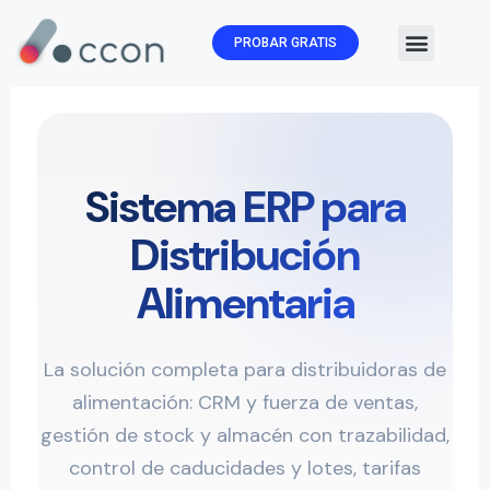
PROBAR GRATIS
🏛️ Subvenc
Sistema ERP para
Distribución
Alimentaria
La solución completa para distribuidoras de
alimentación: CRM y fuerza de ventas,
gestión de stock y almacén con trazabilidad,
control de caducidades y lotes, tarifas