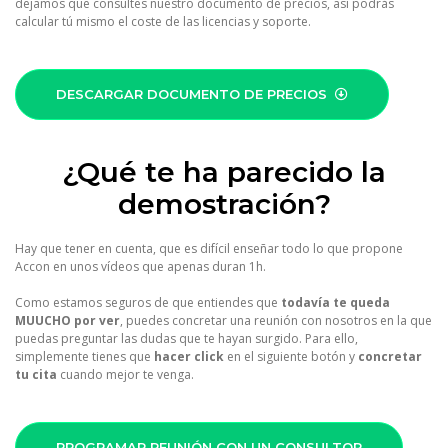
dejamos que consultes nuestro documento de precios, así podrás
calcular tú mismo el coste de las licencias y soporte.
DESCARGAR DOCUMENTO DE PRECIOS
¿Qué te ha parecido la
demostración?
Hay que tener en cuenta, que es difícil enseñar todo lo que propone
Accon en unos vídeos que apenas duran 1h.
Como estamos seguros de que entiendes que
todavía te queda
MUUCHO por ver
, puedes concretar una reunión con nosotros en la que
puedas preguntar las dudas que te hayan surgido. Para ello,
simplemente tienes que
hacer click
en el siguiente botón y
concretar
tu cita
cuando mejor te venga.
PROGRAMAR REUNIÓN CON UN CONSULTOR