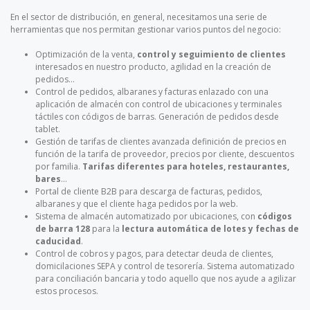
En el sector de distribución, en general, necesitamos una serie de
herramientas que nos permitan gestionar varios puntos del negocio:
Optimización de la venta,
control y seguimiento de clientes
interesados en nuestro producto, agilidad en la creación de
pedidos…
Control de pedidos, albaranes y facturas enlazado con una
aplicación de almacén con control de ubicaciones y terminales
táctiles con códigos de barras. Generación de pedidos desde
tablet.
Gestión de tarifas de clientes avanzada definición de precios en
función de la tarifa de proveedor, precios por cliente, descuentos
por familia.
Tarifas diferentes para hoteles, restaurantes,
bares
…
Portal de cliente B2B para descarga de facturas, pedidos,
albaranes y que el cliente haga pedidos por la web.
Sistema de almacén automatizado por ubicaciones, con
códigos
de barra 128
para la
lectura automática de lotes y fechas de
caducidad
.
Control de cobros y pagos, para detectar deuda de clientes,
domicilaciones SEPA y control de tesorería. Sistema automatizado
para conciliación bancaria y todo aquello que nos ayude a agilizar
estos procesos.