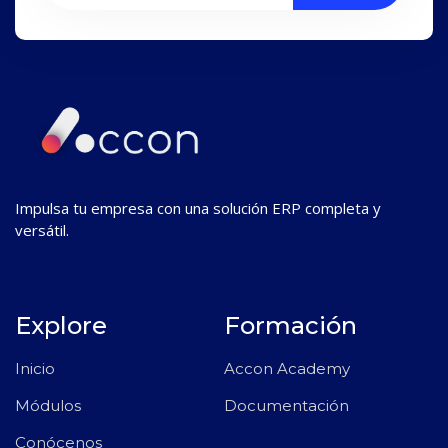
Impulsa tu empresa con una solución ERP completa y
versátil.
Explore
Formación
Inicio
Accon Academy
Módulos
Documentación
Conócenos