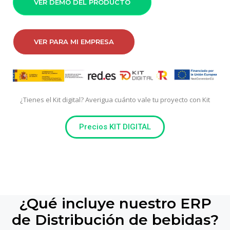
VER DEMO DEL PRODUCTO
VER PARA MI EMPRESA
¿Tienes el Kit digital? Averigua cuánto vale tu proyecto con Kit
Precios KIT DIGITAL
¿Qué incluye nuestro ERP
de Distribución de bebidas?