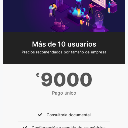
Más de 10 usuarios
Precios recomendados por tamaño de empresa
9000
€
Pago único
Consultoría documental
Configuración a medida de los módulos