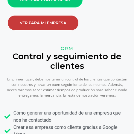
VER PARA MI EMPRESA
CRM
Control y seguimiento de
clientes
En primer lugar, debemos tener un control de los clientes que contactan
con nosotros y llevar un buen seguimiento de los mismos. Además,
necesitaremos saber estimar tiempos de producción para saber cuándo
entregamos la mercancía. En esta demostración veremos:
Cómo generar una oportunidad de una empresa que
nos ha contactado
Crear esa empresa como cliente gracias a Google