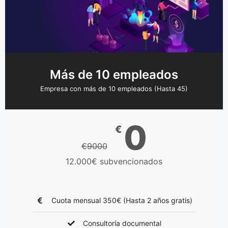
Más de 10 empleados
Empresa con más de 10 empleados (Hasta 45)
0
€
€9000
12.000€ subvencionados
Cuota mensual 350€ (Hasta 2 años gratis)
Consultoría documental