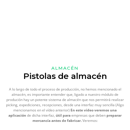
ALMACÉN
Pistolas de almacén
A lo largo de todo el proceso de producción, no hemos mencionado el
almacén, es importante entender que, ligado a nuestro módulo de
produción hay un potente sistema de almacén que nos permitirá realizar
picking, expediciones, recepciones, desde una interfaz muy sencilla (Algo
mencionamos en el vídeo anterior)
En este vídeo veremos
una
aplicación
de dicha interfaz,
útil
para
empresas que deben
preparar
mercancía antes de fabricar.
Veremos: