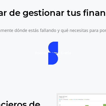
ar de gestionar tus finan
mente dónde estás fallando y qué necesitas para pone
Probar Demo Gratis
ncieros de