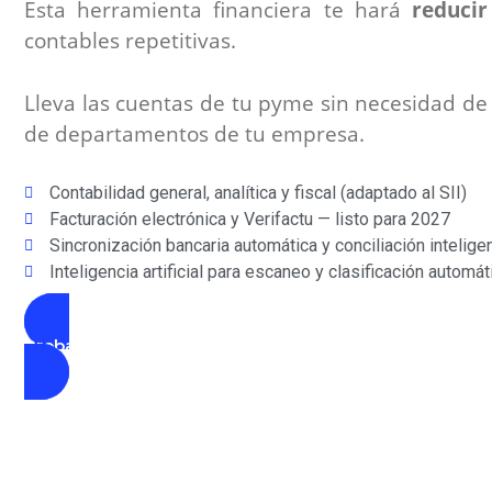
Esta herramienta financiera te hará
reduci
contables repetitivas.
Lleva las cuentas de tu pyme sin necesidad de 
de departamentos de tu empresa.
Contabilidad general, analítica y fiscal (adaptado al SII)
Facturación electrónica y Verifactu — listo para 2027
Sincronización bancaria automática y conciliación intelige
Inteligencia artificial para escaneo y clasificación autom
Probar Demo Gratis