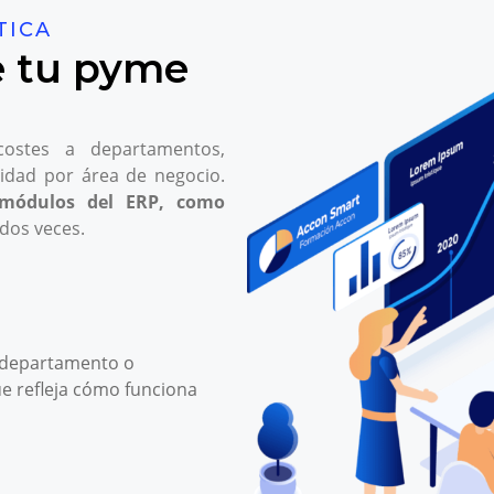
TICA
e tu pyme
costes a departamentos,
lidad por área de negocio.
s módulos del ERP, como
 dos veces.
e, departamento o
e refleja cómo funciona