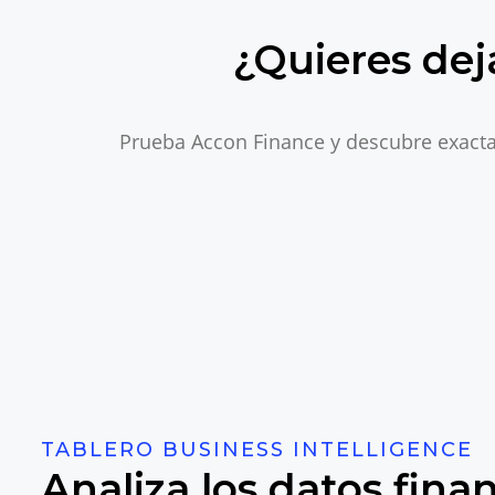
¿Quieres dej
Prueba Accon Finance y descubre exacta
TABLERO BUSINESS INTELLIGENCE
Analiza los datos fina