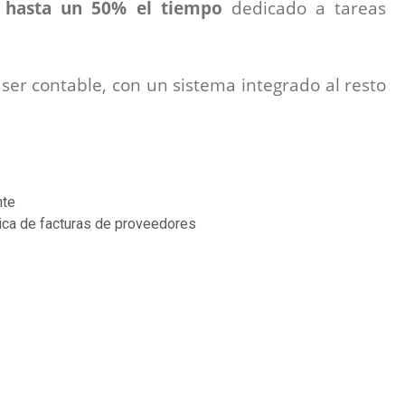
r hasta un 50% el tiempo
dedicado a tareas
ser contable, con un sistema integrado al resto
nte
ática de facturas de proveedores