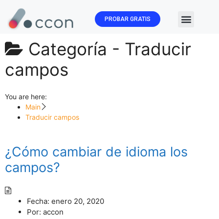
PROBAR GRATIS
🏛️ Subvenc
Categoría -
Traducir
campos
You are here:
Main
Traducir campos
¿Cómo cambiar de idioma los
campos?
Fecha:
enero 20, 2020
Por:
accon