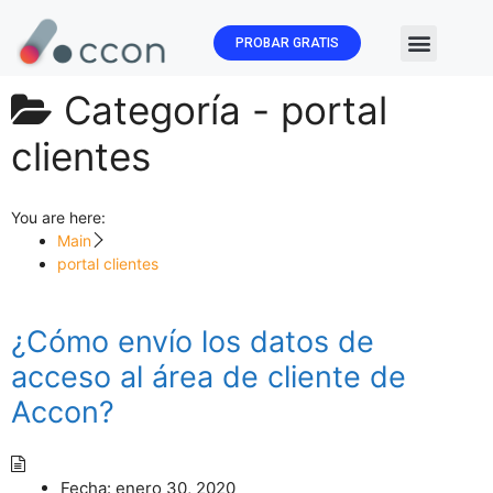
PROBAR GRATIS
🏛️ Subvenc
Categoría -
portal
clientes
You are here:
Main
portal clientes
¿Cómo envío los datos de
acceso al área de cliente de
Accon?
Fecha:
enero 30, 2020