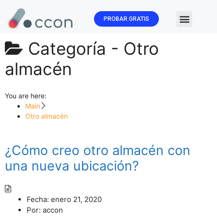
PROBAR GRATIS
🏛️ Subvenc
Categoría -
Otro
almacén
You are here:
Main
Otro almacén
¿Cómo creo otro almacén con
una nueva ubicación?
Fecha:
enero 21, 2020
Por:
accon