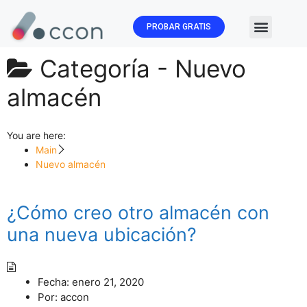
PROBAR GRATIS
🏛️ Subvenc
Categoría -
Nuevo
almacén
You are here:
Main
Nuevo almacén
¿Cómo creo otro almacén con
una nueva ubicación?
Fecha:
enero 21, 2020
Por:
accon