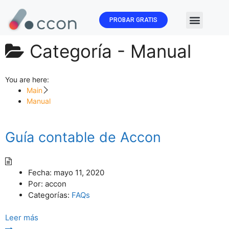
PROBAR GRATIS
🏛️ Subvenc
Categoría -
Manual
You are here:
Main
Manual
Guía contable de Accon
Fecha:
mayo 11, 2020
Por:
accon
Categorías:
FAQs
Leer más