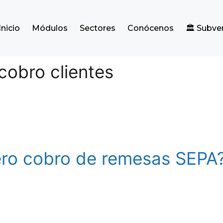
Inicio
Módulos
Sectores
Conócenos
🏛️ Subv
cobro clientes
ero cobro de remesas SEPA