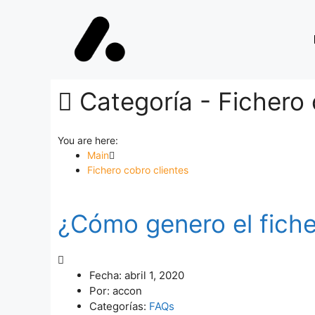
Categoría -
Fichero 
You are here:
Main
Fichero cobro clientes
¿Cómo genero el fich
Fecha:
abril 1, 2020
Por:
accon
Categorías:
FAQs