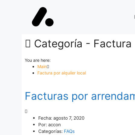
Categoría -
Factura 
You are here:
Main
Factura por alquiler local
Facturas por arrendam
Fecha:
agosto 7, 2020
Por:
accon
Categorías:
FAQs