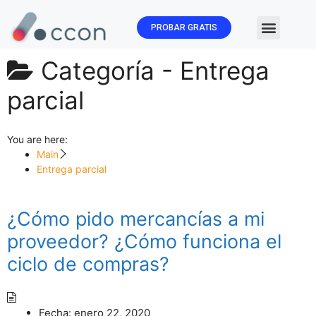
PROBAR GRATIS
🏛️ Subvenc
Categoría -
Entrega
parcial
You are here:
Main
Entrega parcial
¿Cómo pido mercancías a mi
proveedor? ¿Cómo funciona el
ciclo de compras?
Fecha:
enero 22, 2020