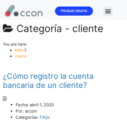
PROBAR GRATIS
🏛️ Subvenc
Categoría -
cliente
You are here:
Main
cliente
¿Cómo registro la cuenta
bancaria de un cliente?
Fecha:
abril 1, 2020
Por:
accon
Categorías:
FAQs