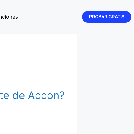
enciones
PROBAR GRATIS
nte de Accon?