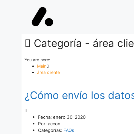
Categoría -
área cli
You are here:
Main
área cliente
¿Cómo envío los datos
Fecha:
enero 30, 2020
Por:
accon
Categorías:
FAQs