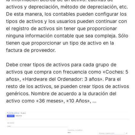
activos y depreciación, método de depreciación, etc.
De esta manera, los contables pueden configurar los
tipos de activos y los usuarios pueden continuar con
el registro de activos sin tener que proporcionar
ninguna información contable que sea compleja. Sólo
tienen que proporcionar un tipo de activo en la
factura de proveedor.
Debe crear tipos de activos para cada grupo de
activos que compra con frecuencia como «Coches: 5
años», «Hardware del Ordenador: 3 años». Para el
resto de los activos, se pueden crear tipos de activos
genéricos. Nombre de acuerdo a la duración del
activo como «36 meses», «10 Años», …