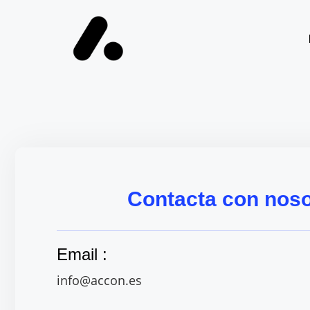
Contacta con noso
Email :
info@accon.es