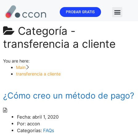
PROBAR GRATIS
🏛️ Subvenc
Categoría -
transferencia a cliente
You are here:
Main
transferencia a cliente
¿Cómo creo un método de pago?
Fecha:
abril 1, 2020
Por:
accon
Categorías:
FAQs