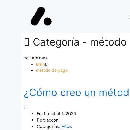
Categoría -
método 
You are here:
Main
método de pago
¿Cómo creo un métod
Fecha:
abril 1, 2020
Por:
accon
Categorías:
FAQs