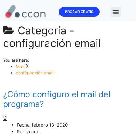
PROBAR GRATIS
🏛️ Subvenc
Categoría -
configuración email
You are here:
Main
configuración email
¿Cómo configuro el mail del
programa?
Fecha:
febrero 13, 2020
Por:
accon