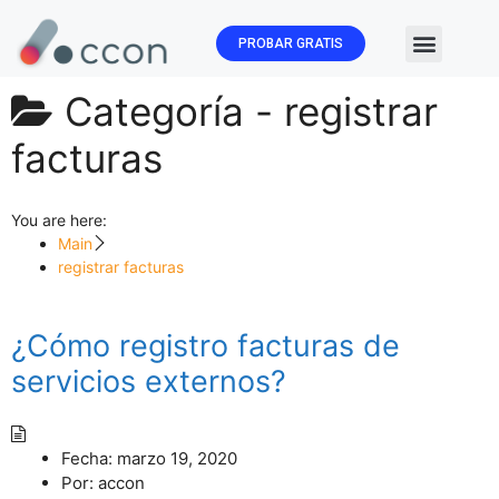
PROBAR GRATIS
🏛️ Subvenc
Categoría -
registrar
facturas
You are here:
Main
registrar facturas
¿Cómo registro facturas de
servicios externos?
Fecha:
marzo 19, 2020
Por:
accon