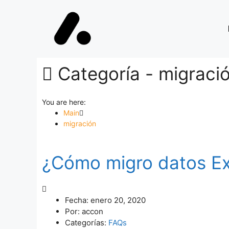
Categoría -
migraci
You are here:
Main
migración
¿Cómo migro datos Ex
Fecha:
enero 20, 2020
Por:
accon
Categorías:
FAQs