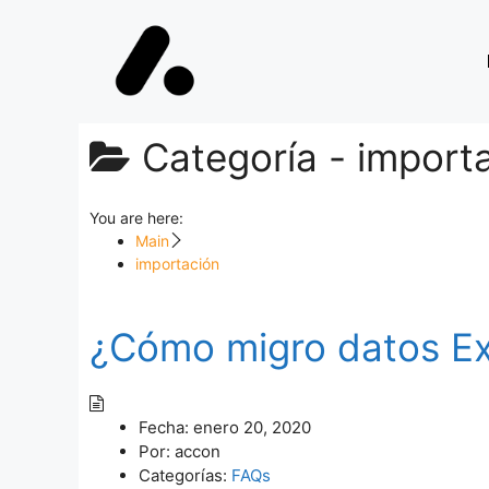
Categoría -
import
You are here:
Main
importación
¿Cómo migro datos Ex
Fecha:
enero 20, 2020
Por:
accon
Categorías:
FAQs