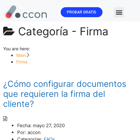
PROBAR GRATIS
🏛️ Subvenc
Categoría -
Firma
You are here:
Main
Firma
¿Cómo configurar documentos
que requieren la firma del
cliente?
Fecha:
mayo 27, 2020
Por:
accon
Categorías:
FAQs