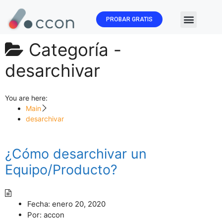
PROBAR GRATIS
🏛️ Subvenc
Categoría -
desarchivar
You are here:
Main
desarchivar
¿Cómo desarchivar un
Equipo/Producto?
Fecha:
enero 20, 2020
Por:
accon