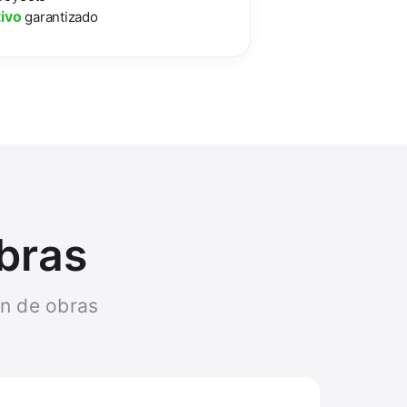
ivo
garantizado
obras
ón de obras