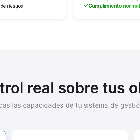
Cumplimiento normat
de riesgos
rol real sobre tus 
das las capacidades de tu sistema de gesti