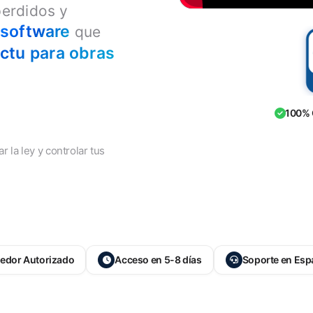
perdidos y
software
que
ctu para obras
100% 
 la ley y controlar tus
edor Autorizado
Acceso en 5-8 días
Soporte en Esp