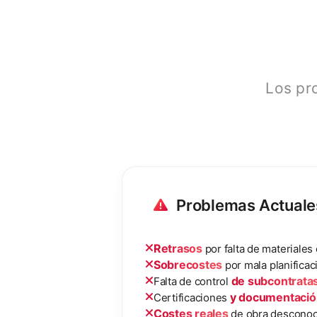
Los pr
Problemas Actuale
Retrasos
por falta de materiales
Sobrecostes
por mala planificac
de subcontrata
Falta de control
y documentació
Certificaciones
Costes reales
de obra desconoc