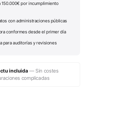
a 150.000€ por incumplimiento
atos con administraciones públicas
bra conformes desde el primer día
a para auditorías y revisiones
actu incluida
— Sin costes
guraciones complicadas