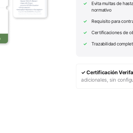
✓
Evita multas de hast
normativo
✓
Requisito para contr
✓
Certificaciones de o
✓
Trazabilidad complet
✓ Certificación Verif
adicionales, sin confi