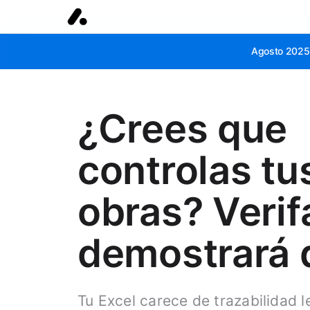
Agosto
2025:
¿Crees que
controlas tu
obras? Verif
demostrará 
Tu Excel carece de trazabilidad 