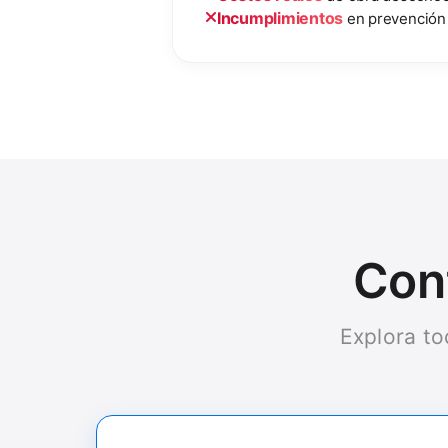
Incumplimientos
en prevención 
Cont
Explora to