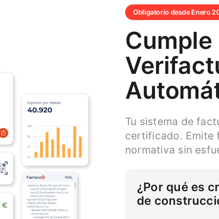
Obligatorio desde Enero 2
Cumple
Verifact
Automá
Tu sistema de fact
certificado. Emite
normativa sin esfu
¿Por qué es c
de construcci