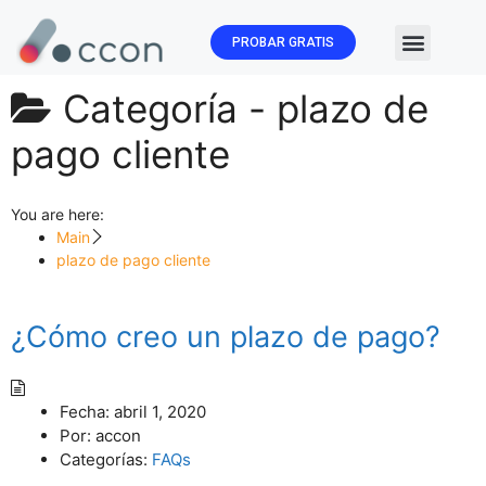
PROBAR GRATIS
🏛️ Subvenc
Categoría -
plazo de
pago cliente
You are here:
Main
plazo de pago cliente
¿Cómo creo un plazo de pago?
Fecha:
abril 1, 2020
Por:
accon
Categorías:
FAQs