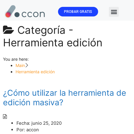
PROBAR GRATIS
🏛️ Subvenc
Categoría -
Herramienta edición
You are here:
Main
Herramienta edición
¿Cómo utilizar la herramienta de
edición masiva?
Fecha:
junio 25, 2020
Por:
accon